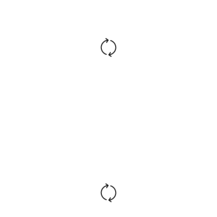
Вес 25 кг
цена указана в обивке экокожа