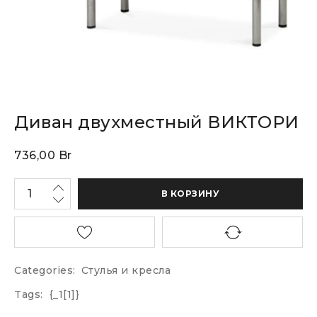
Диван двухместный ВИКТОРИ
736,00
Br
В КОРЗИНУ
Categories:
Стулья и кресла
Tags:
{_1[1]}