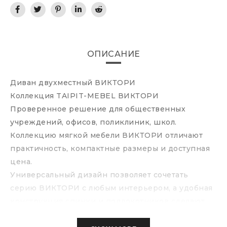
ОПИСАНИЕ
Диван двухместный ВИКТОРИ
Коллекция TAIPIT-MEBEL ВИКТОРИ
Проверенное решение для общественных
учреждений, офисов, поликлиник, школ.
Коллекцию мягкой мебели ВИКТОРИ отличают
практичность, компактные размеры и доступная
цена.
Универсальный дизайн позволяет сочетать
серию ВИКТОРИ с любым интерьером, а удобная
конструкция спинки и подлокотников сделают
ожидание ваших гостей и посетителей