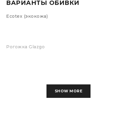
ВАРИАНТЫ ОБИВКИ
Ecotex (экокожа)
Рогожка Glazgo
Рогожка Scandinavia
SHOW MORE
Terra (экокожа)