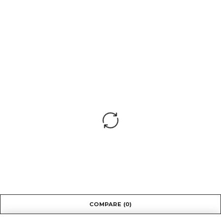
700
COMPARE
(0)