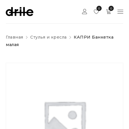
0
0
Главная
Стулья и кресла
КАПРИ Банкетка
малая