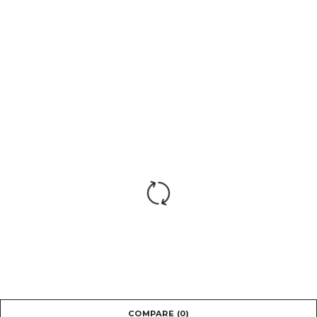
Максимальная
рекомендованная
до 140 кг
нагрузка:
Гарантия
2 года
производителя:
COMPARE
(0)