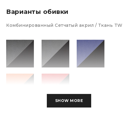
Варианты обивки
Комбинированный Сетчатый акрил / Ткань TW
SHOW MORE
Технические характеристики:
Материалы:
Комбинированный
Подлокотники:
Пластиковые