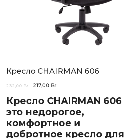
Кресло CHAIRMAN 606
217,00
Br
232,00
Br
Кресло CHAIRMAN 606
это недорогое,
комфортное и
добротное кресло для