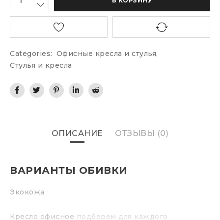
В КОРЗИНУ
Categories:
Офисные кресла и стулья
,
Стулья и кресла
ОПИСАНИЕ
ОТЗЫВЫ (0)
ВАРИАНТЫ ОБИВКИ
Экокожа
Кресло офисное
подберем для каждого