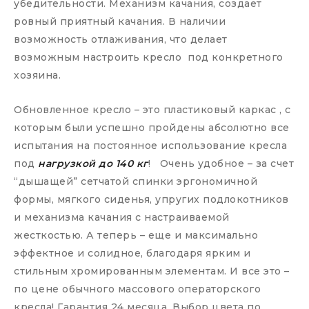
убедительности. Механизм качания, создает
ровный приятный качания. В наличии
возможность отлаживания, что делает
возможным настроить кресло под конкретного
хозяина.
Обновленное кресло – это пластиковый каркас , с
которым были успешно пройдены абсолютно все
испытания на постоянное использование кресла
под
нагрузкой до 140 кг
! Очень удобное – за счет
“дышащей” сетчатой спинки эргономичной
формы, мягкого сиденья, упругих подлокотников
и механизма качания с настраиваемой
жесткостью. А теперь – еще и максимально
эффектное и солидное, благодаря ярким и
стильным хромированным элементам. И все это –
по цене обычного массового операторского
кресла! Гарантия 24 месяца. Выбор цвета по