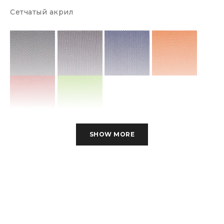
Сетчатый акрил
Ткань TW
SHOW MORE