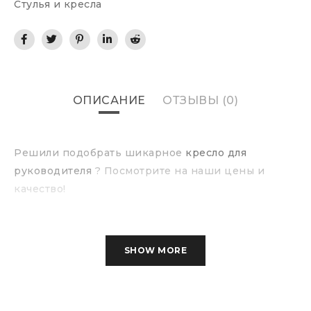
Стулья и кресла
ОПИСАНИЕ
ОТЗЫВЫ (0)
Решили подобрать шикарное
кресло для
руководителя
? Посмотрите на наши цены и
качество!
SHOW MORE