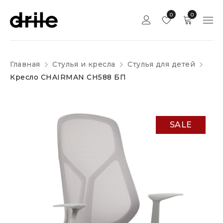
0
0
Главная
Стулья и кресла
Стулья для детей
Кресло CHAIRMAN CH588 БП
SALE