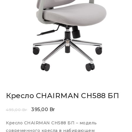
Кресло CHAIRMAN CH588 БП
395,00
Br
495,00
Br
Кресло CHAIRMAN CH588 БП – модель
современного кресла в набирающем