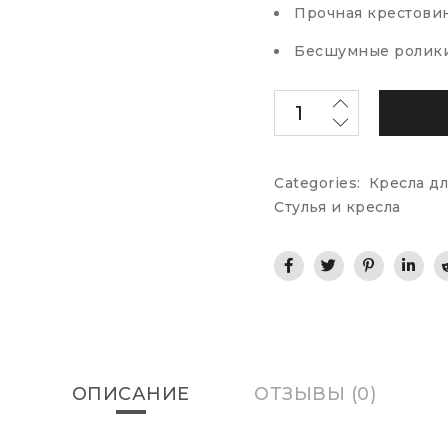
Прочная крестовин
Бесшумные ролики
Categories:
Кресла д
Стулья и кресла
ОПИСАНИЕ
ОТЗЫВЫ (0)