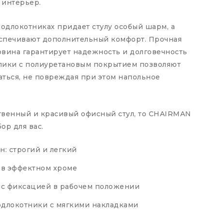
 интерьер.
одлокотниках придает стулу особый шарм, а
спечивают дополнительный комфорт. Прочная
овина гарантирует надежность и долговечность
лики с полиуретановым покрытием позволяют
аться, не повреждая при этом напольное
твенный и красивый офисный стул, то CHAIRMAN
ор для вас.
: строгий и легкий
 в эффектном хроме
 с фиксацией в рабочем положении
длокотники с мягкими накладками