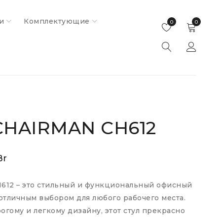
и
Комплектующие
0
0
CHAIRMAN CH612
Br
612 – это стильный и функциональный офисный
 отличным выбором для любого рабочего места.
огому и легкому дизайну, этот стул прекрасно