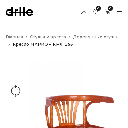
0
0
Главная
Стулья и кресла
Деревянные стулья
Кресло МАРИО – КМФ 256