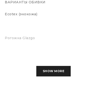
ВАРИАНТЫ ОБИВКИ
Ecotex (экокожа)
Рогожка Glazgo
Рогожка Scandinavia
SHOW MORE
Terra (экокожа)