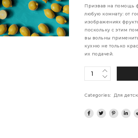
Призвав на помощь 
любую комнату: от го
изображениях фрукто
поскольку с этим по
вы вольны применить
кухню не только крас
их подачей.
Categories:
Для детск