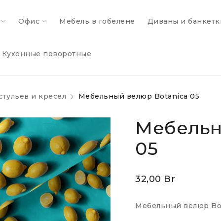
Офис
Мебель в гобелене
Диваны и банкетк
Кухонные поворотные
стульев и кресел
Мебельный велюр Botanica 05
Мебельн
05
32,00
Br
Мебельный велюр Bot