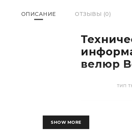
ОПИСАНИЕ
ОТЗЫВЫ (0)
Техниче
информ
велюр B
ТИП ТКА
СОСТАВ
SHOW MORE
ВЕС ТКАНИ