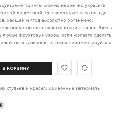
фруктовые принты, можно необычно украсить
стиной до детской. Не говоря уже о кухне, где
в, овощей и ягод абсолютно органично,
мещением они связываются инстинктивно. Здесь
 любые фруктовые узоры, если желаете сделать
ивой, но и стильной, то поэкспериментируйте с
В КОРЗИНУ
их стульев и кресел
,
Обивочные материалы