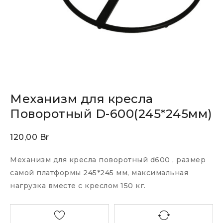
Механизм для кресла
Поворотный D-600(245*245мм)
120,00
Br
Механизм для кресла поворотный d600 , размер
самой платформы 245*245 мм, максимальная
нагрузка вместе с креслом 150 кг.