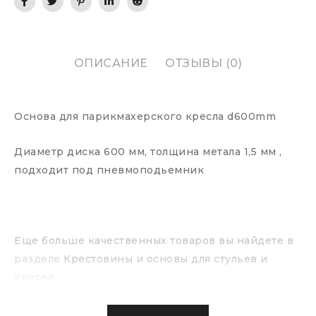
ОПИСАНИЕ
ОТЗЫВЫ (0)
Основа для парикмахерского кресла d600mm
Диаметр диска 600 мм, толщина метала 1,5 мм ,
подходит под пневмоподьемник
Еще больше качественных товаров вы найдете в
разделе
Крестовины и основы для стульев и
кресел