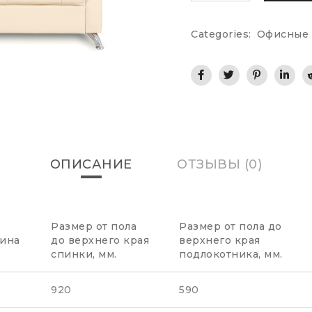
Categories:
Офисные 
ОПИСАНИЕ
ОТЗЫВЫ (0)
Размер от пола
Размер от пола до
бина
до верхнего края
верхнего края
спинки, мм.
подлокотника, мм.
0
920
590