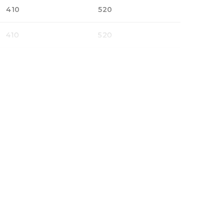
410
520
410
520