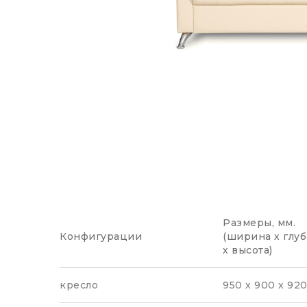
Размеры, мм.
Конфигурации
(ширина х глу
х высота)
кресло
950 х 900 х 92