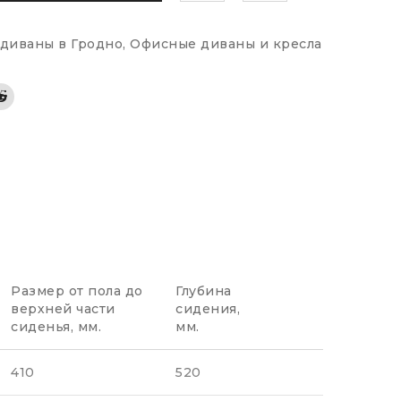
диваны в Гродно
,
Офисные диваны и кресла
Размер от пола до
Глубина
верхней части
сидения,
сиденья, мм.
мм.
410
520