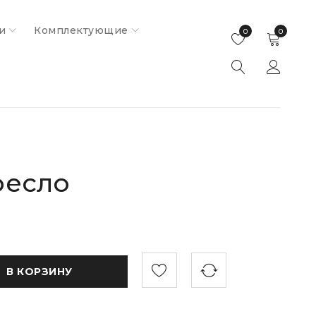
и
Комплектующие
0
0
ресло
В КОРЗИНУ