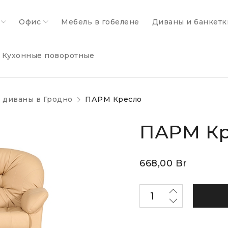
Офис
Мебель в гобелене
Диваны и банкетк
Кухонные поворотные
 диваны в Гродно
ПАРМ Кресло
ПАРМ К
668,00
Br