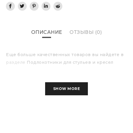
ОПИСАНИЕ
ОТЗЫВЫ (0)
Еще больше качественных товаров вы найдете в
разделе
Подлокотники для стульев и кресел
SHOW MORE