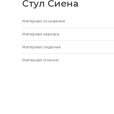
Стул Сиена
Материал основания
Материал каркаса
Материал сидения
Материал спинки
Цвет основания
Цвет спинки
Цвет сидения
Страна производства