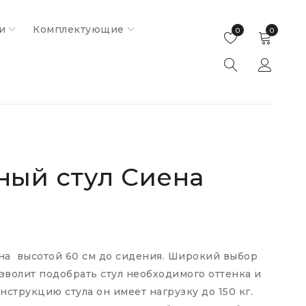
и
Комплектующие
0
0
ный стул Сиена
на высотой 60 см до сидения. Широкий выбор
зволит подобрать стул необходимого оттенка и
нструкцию стула он имеет нагрузку до 150 кг.