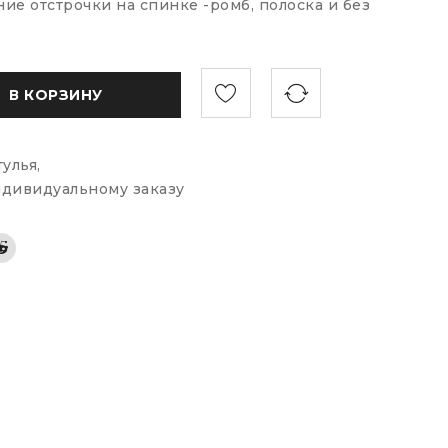
ие отстрочки на спинке -ромб, полоска и без
В КОРЗИНУ
тулья
,
индивидуальному заказу