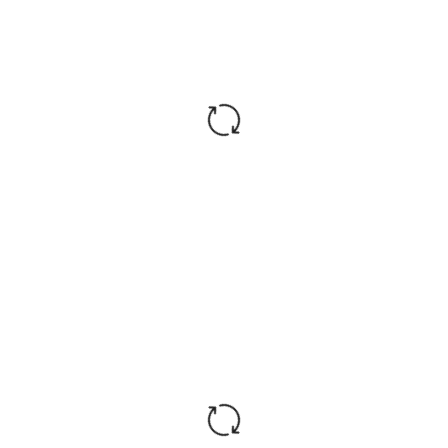
1000
650
350
550
400
400
6