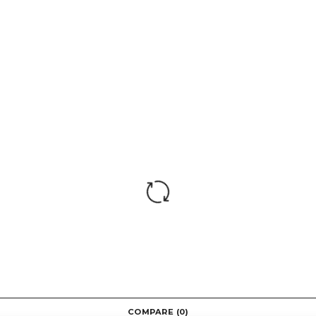
нет
150
18 месяцев
COMPARE
(0)