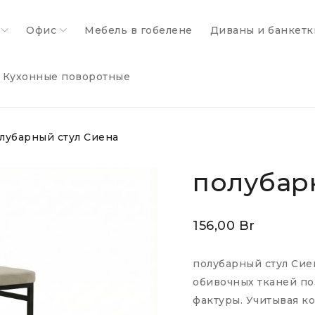
Офис
Мебель в гобелене
Диваны и банкетк
Кухонные поворотные
лубарный стул Сиена
полубар
156,00
Br
полубарный стул Сие
обивочных тканей по
фактуры. Учитывая ко