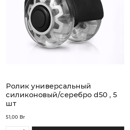
Ролик универсальный
силиконовый/серебро d50 , 5
шт
51,00
Br