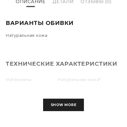
ОПИСАНИЕ
ДЕТАЛИ
ОТЗЫВЫ (0)
ВАРИАНТЫ ОБИВКИ
Натуральная кожа
ТЕХНИЧЕСКИЕ ХАРАКТЕРИСТИКИ
Материалы:
Натуральная кожа*
Подлокотники:
Деревянные
SHOW MORE
Механизм качания:
Нет
Крестовина:
Нет