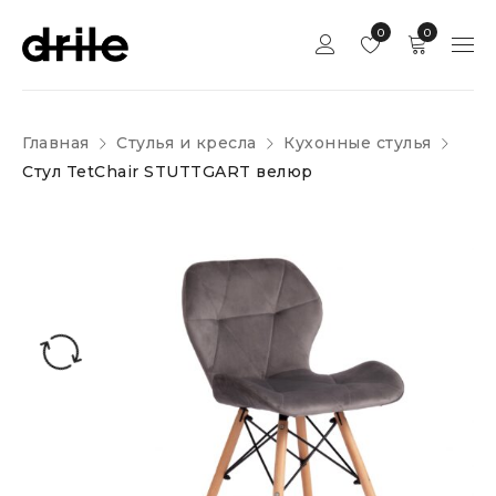
0
0
Главная
Стулья и кресла
Кухонные стулья
Стул TetChair STUTTGART велюр