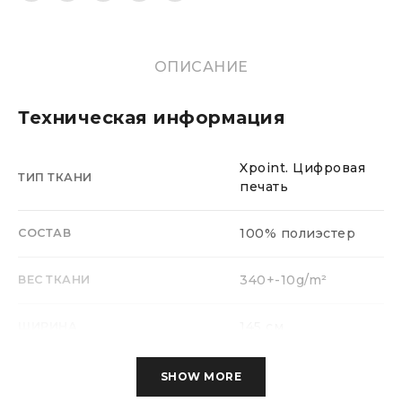
ОПИСАНИЕ
Техническая информация
Xpoint. Цифровая
ТИП ТКАНИ
печать
100% полиэстер
СОСТАВ
340+-10g/m²
ВЕС ТКАНИ
145 см
ШИРИНА
ТЕСТ МАРТИНДЕЙЛА (НА
SHOW MORE
> 25000 циклов
ИСТИРАЕМОСТЬ)