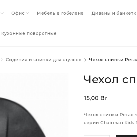
Офис
Мебель в гобелене
Диваны и банкетк
Кухонные поворотные
Сидения и спинки для стульев
Чехол спинки Рега
Чехол с
15,00
Br
Чехол спинки Регал 
серии Chairman Kids 1