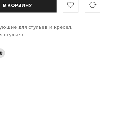
В КОРЗИНУ
ующие для стульев и кресел
,
я стульев