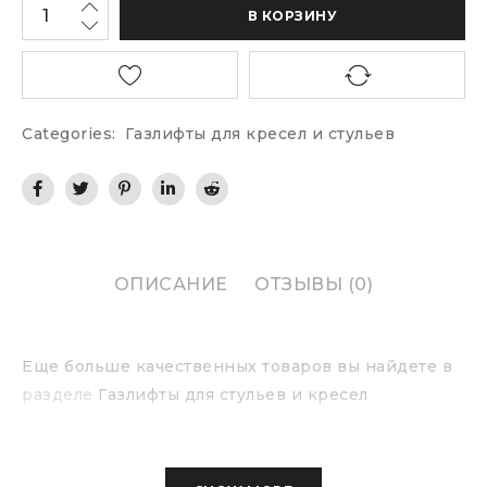
В КОРЗИНУ
Categories:
Газлифты для кресел и стульев
ОПИСАНИЕ
ОТЗЫВЫ (0)
Еще больше качественных товаров вы найдете в
разделе
Газлифты для стульев и кресел