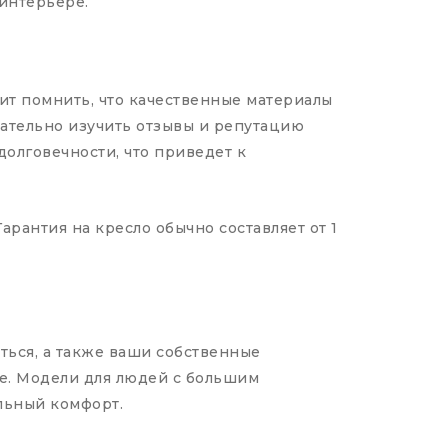
 интерьере.
ит помнить, что качественные материалы
мательно изучить отзывы и репутацию
долговечности, что приведет к
рантия на кресло обычно составляет от 1
аться, а также ваши собственные
ое. Модели для людей с большим
льный комфорт.