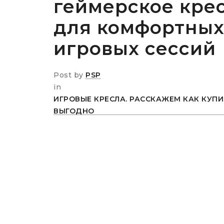
геймерское кре
для комфортны
игровых сессий
Post by
PSP
in
ИГРОВЫЕ КРЕСЛА. РАССКАЖЕМ КАК КУПИ
ВЫГОДНО