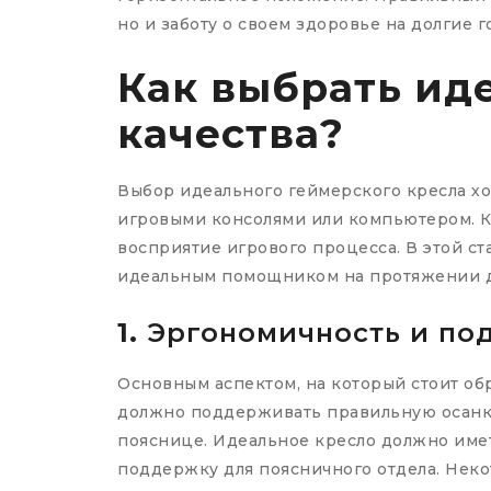
но и заботу о своем здоровье на долгие г
Как выбрать ид
качества?
Выбор идеального геймерского кресла хо
игровыми консолями или компьютером. Ко
восприятие игрового процесса. В этой ст
идеальным помощником на протяжении д
1.
Эргономичность и по
Основным аспектом, на который стоит об
должно поддерживать правильную осанку
пояснице. Идеальное кресло должно имет
поддержку для поясничного отдела. Нек