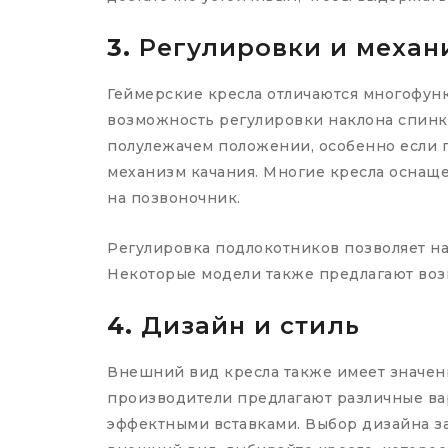
3.
Регулировки и механ
Геймерские кресла отличаются многофун
возможность регулировки наклона спинки
полулежачем положении, особенно если г
механизм качания. Многие кресла оснащ
на позвоночник.
Регулировка подлокотников позволяет нас
Некоторые модели также предлагают воз
4.
Дизайн и стиль
Внешний вид кресла также имеет значени
производители предлагают различные вар
эффектными вставками. Выбор дизайна за