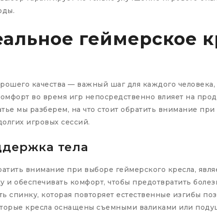
оды.
еальное геймерское 
рошего качества — важный шаг для каждого человека,
мфорт во время игр непосредственно влияет на проду
атье мы разберем, на что стоит обратить внимание при 
олгих игровых сессий.
ддержка тела
ратить внимание при выборе геймерского кресла, являе
 и обеспечивать комфорт, чтобы предотвратить боле
ь спинку, которая повторяет естественные изгибы по
оторые кресла оснащены съемными валиками или поду