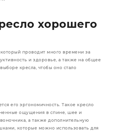
кресло хорошего
 который проводит много времени за
ктивность и здоровье, а также на общее
выборе кресла, чтобы оно стало
тся его эргономичность. Такое кресло
зненные ощущения в спине, шее и
звоночника, а также дополнительную
шками, которые можно использовать для