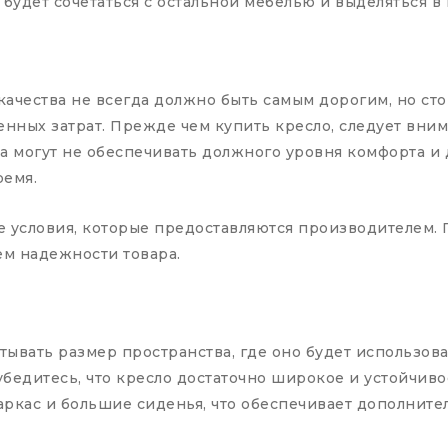
будет сочетаться с остальной мебелью и выделяться в
ачества не всегда должно быть самым дорогим, но сто
енных затрат. Прежде чем купить кресло, следует вни
а могут не обеспечивать должного уровня комфорта и 
ремя.
условия, которые предоставляются производителем. Га
лем надежности товара.
тывать размер пространства, где оно будет использов
убедитесь, что кресло достаточно широкое и устойчив
ркас и большие сиденья, что обеспечивает дополните