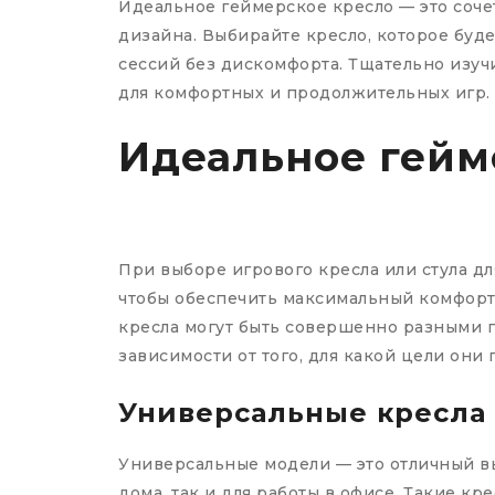
Идеальное геймерское кресло — это соче
дизайна. Выбирайте кресло, которое буде
сессий без дискомфорта. Тщательно изуч
для комфортных и продолжительных игр.
Идеальное гейм
При выборе игрового кресла или стула д
чтобы обеспечить максимальный комфор
кресла могут быть совершенно разными п
зависимости от того, для какой цели они
Универсальные кресла
Универсальные модели — это отличный выб
дома, так и для работы в офисе. Такие кр