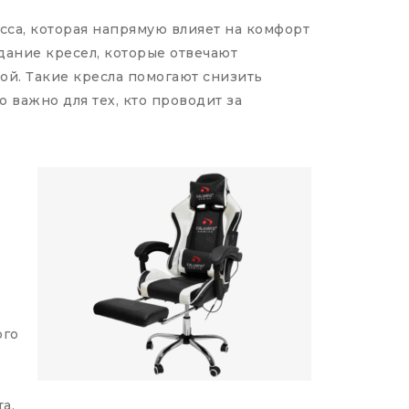
есса, которая напрямую влияет на комфорт
ание кресел, которые отвечают
ой. Такие кресла помогают снизить
 важно для тех, кто проводит за
ого
а,