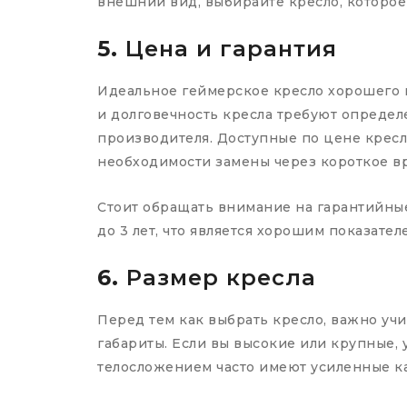
внешний вид, выбирайте кресло, которое 
5.
Цена и гарантия
Идеальное геймерское кресло хорошего к
и долговечность кресла требуют определ
производителя. Доступные по цене кресл
необходимости замены через короткое в
Стоит обращать внимание на гарантийные 
до 3 лет, что является хорошим показате
6.
Размер кресла
Перед тем как выбрать кресло, важно учи
габариты. Если вы высокие или крупные, 
телосложением часто имеют усиленные ка