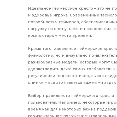
Идеальное геймерское кресло – это не пр
и здоровье игрока. Современные технол
потребностям геймеров, обеспечивая им 
нагрузку на спину, шею и позвоночник, п
компьютером много времени.
Кроме того, идеальное геймерское кресл
физиологии, но и визуально привлекате
разнообразные модели, которые могут бы
удовлетворить даже самых требовательны
регулировки подлокотников, высоты сид
спинки – все это является важными харак
Выбор правильного геймерского кресла 
пользователя. Например, некоторые игроки
время как для некоторых важна поддерж
горизонтальное положение. Правильный в