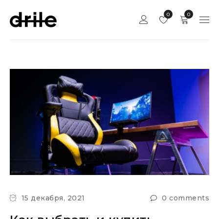
0
0
15 декабря, 2021
0 comments