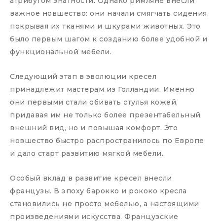
атрибутом знатности. Однако римляне внесли
важное новшество: они начали смягчать сидения,
покрывая их тканями и шкурами животных. Это
было первым шагом к созданию более удобной и
функциональной мебели.
Следующий этап в эволюции кресел
принадлежит мастерам из Голландии. Именно
они первыми стали обивать стулья кожей,
придавая им не только более презентабельный
внешний вид, но и повышая комфорт. Это
новшество быстро распространилось по Европе
и дало старт развитию мягкой мебели.
Особый вклад в развитие кресел внесли
французы. В эпоху барокко и рококо кресла
становились не просто мебелью, а настоящими
произведениями искусства. Французские